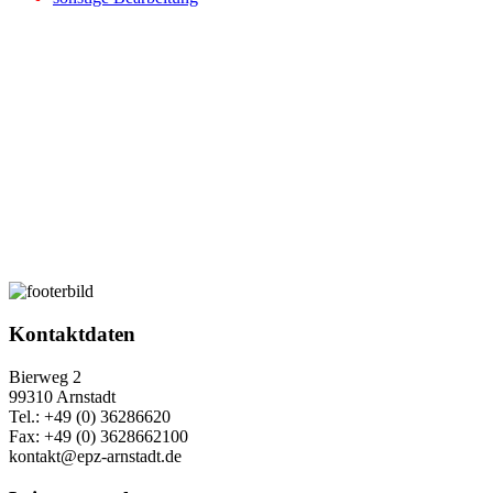
Kontaktdaten
Bierweg 2
99310 Arnstadt
Tel.: +49 (0) 36286620
Fax: +49 (0) 3628662100
kontakt@epz-arnstadt.de