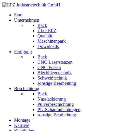
Start
Unternehmen
Back
Über EPZ
Qualität
Maschinenpark
Downloads
Fertigung
Back
CNC Laserstanzen
CNC Fräsen
Blechbiegetechnik
Schweißtechnik
sonstige Bearbeitung
Beschichtung
Back
Nasslackierung
Pulverbeschichtung
PU-Schaumdichtungen
sonstige Bearbeitung
Montage
Karriere
Richtlinien