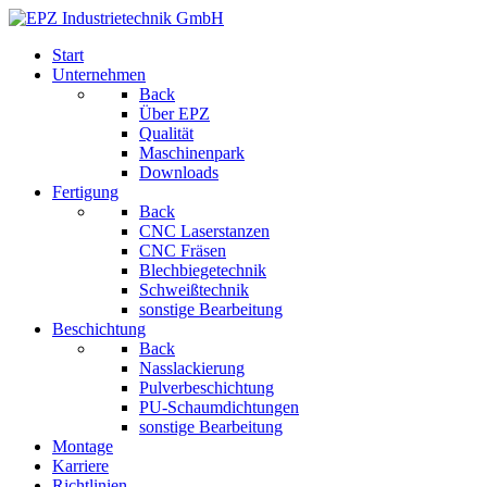
Start
Unternehmen
Back
Über EPZ
Qualität
Maschinenpark
Downloads
Fertigung
Back
CNC Laserstanzen
CNC Fräsen
Blechbiegetechnik
Schweißtechnik
sonstige Bearbeitung
Beschichtung
Back
Nasslackierung
Pulverbeschichtung
PU-Schaumdichtungen
sonstige Bearbeitung
Montage
Karriere
Richtlinien