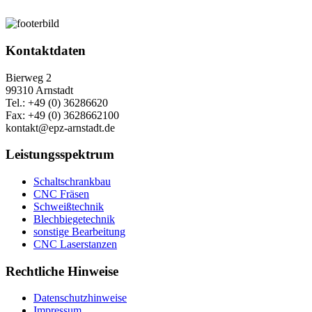
Kontaktdaten
Bierweg 2
99310 Arnstadt
Tel.: +49 (0) 36286620
Fax: +49 (0) 3628662100
kontakt@epz-arnstadt.de
Leistungsspektrum
Schaltschrankbau
CNC Fräsen
Schweißtechnik
Blechbiegetechnik
sonstige Bearbeitung
CNC Laserstanzen
Rechtliche Hinweise
Datenschutzhinweise
Impressum